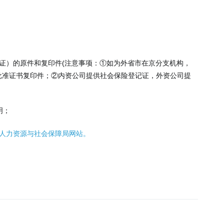
证）的原件和复印件(注意事项：①如为外省市在京分支机构，
批准证书复印件；②内资公司提供社会保险登记证，外资公司提
明；
人力资源与社会保障局网站。