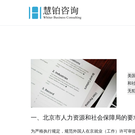
慧铂商业咨询
美国出生证认证,美国结婚证
美
和
无
一、北京市人力资源和社会保障局的要
为严格执行规定，规范外国人在京就业（工作）许可审批