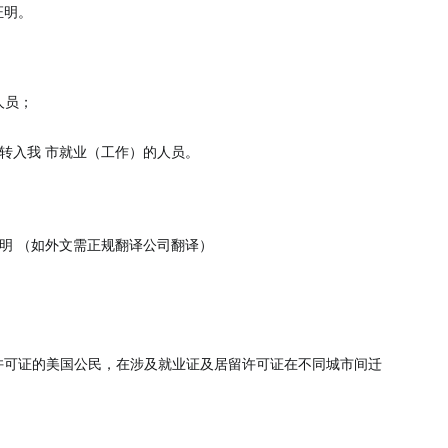
证明。
人员；
转入我 市就业（工作）的人员。
明 （如外文需正规翻译公司翻译）
许可证的美国公民，在涉及就业证及居留许可证在不同城市间迁