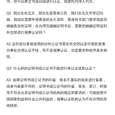
书。你可以将文书送回国进行认证。或委托代理人代办。
Q2. 我出生在北京，我先生是香港公民，我们在北京市登记结
婚。我现在需要申请香港的永久居民，香港有关部门要求我提供
婚姻真实性证明，在办理完婚姻证明书后，需要把婚姻证明送到
外交部进行领事认证吗？
A2.这些送往香港使用的涉外公证书需在外交部以及中国驻港澳
办事处办理认证手续，而不是领事认证，但是要求和程序基本相
同。
Q3. 什么样的证明书或公证书不能进行单认证或双认证？
A3. 如果证明书或公证书的印鉴、签名不属实的或未进行备案，
或者与备案不符的；证明书或公证书的印鉴、签名、装订、时效
等不符合出具证明书或公证书机构的规定和要求的；可能损害中
国国家利益和社会公共利益的；领事认证机构认为不应办理的其
他情形。