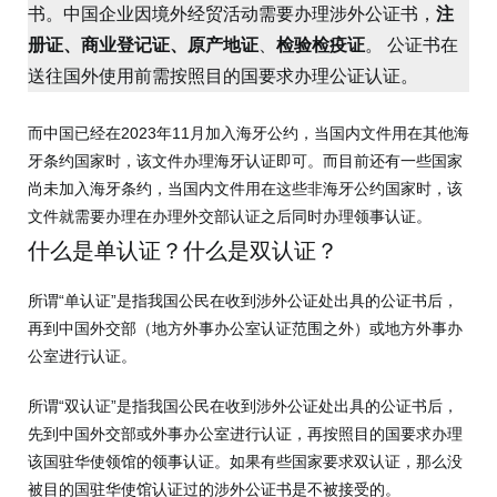
书。中国企业因境外经贸活动需要办理涉外公证书，
注
册证、商业登记证、原产地证
、
检验检疫证
。 公证书在
送往国外使用前需按照目的国要求办理公证认证。
而中国已经在2023年11月加入海牙公约，当国内文件用在其他海
牙条约国家时，该文件办理海牙认证即可。而目前还有一些国家
尚未加入海牙条约，当国内文件用在这些非海牙公约国家时，该
文件就需要办理在办理外交部认证之后同时办理领事认证。
什么是单认证？什么是双认证？
所谓“单认证”是指我国公民在收到涉外公证处出具的公证书后，
再到中国外交部（地方外事办公室认证范围之外）或地方外事办
公室进行认证。
所谓“双认证”是指我国公民在收到涉外公证处出具的公证书后，
先到中国外交部或外事办公室进行认证，再按照目的国要求办理
该国驻华使领馆的领事认证。如果有些国家要求双认证，那么没
被目的国驻华使馆认证过的涉外公证书是不被接受的。