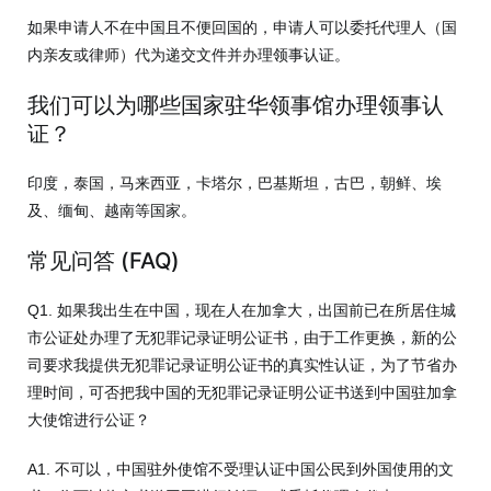
如果申请人不在中国且不便回国的，申请人可以委托代理人（国
内亲友或律师）代为递交文件并办理领事认证。
我们可以为哪些国家驻华领事馆办理领事认
证？
印度，泰国，马来西亚，卡塔尔，巴基斯坦，古巴，朝鲜、埃
及、缅甸、越南等国家。
常见问答 (FAQ)
Q1. 如果我出生在中国，现在人在加拿大，出国前已在所居住城
市公证处办理了无犯罪记录证明公证书，由于工作更换，新的公
司要求我提供无犯罪记录证明公证书的真实性认证，为了节省办
理时间，可否把我中国的无犯罪记录证明公证书送到中国驻加拿
大使馆进行公证？
A1. 不可以，中国驻外使馆不受理认证中国公民到外国使用的文