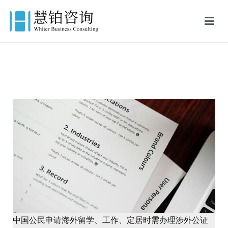
慧铂商业咨询
美国出生证认证,美国结婚证认证,FBI美国无犯罪记录证明,英国出生证
公证,英国结婚证公证,英国无犯罪记录证明
中国公民申请海外留学、工作、定居时需办理涉外公证