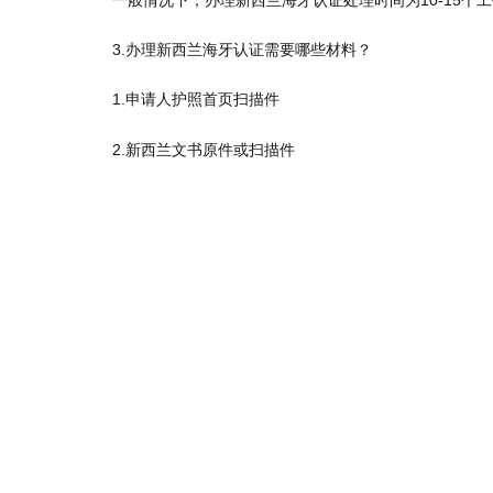
一般情况下，办理新西兰海牙认证处理时间为10-15个
3.办理新西兰海牙认证需要哪些材料？
1.申请人护照首页扫描件
2.新西兰文书原件或扫描件