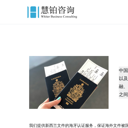
慧铂商业咨询
美国出生证认证,美国结婚证
中
以
融
之
我们提供新西兰文件的海牙认证服务，保证海外文件被