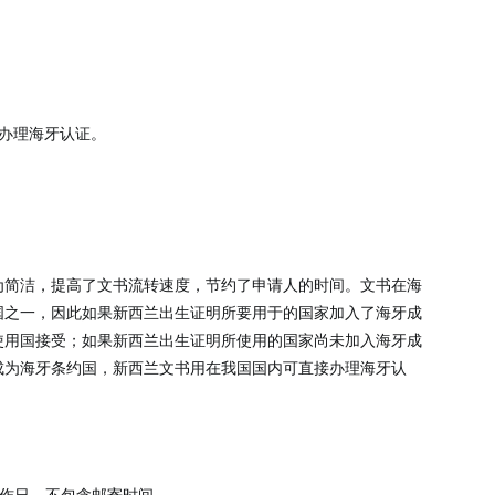
办理海牙认证。
为简洁，提高了文书流转速度，节约了申请人的时间。文书在海
国之一，因此如果新西兰出生证明所要用于的国家加入了海牙成
使用国接受；如果新西兰出生证明所使用的国家尚未加入海牙成
成为海牙条约国，新西兰文书用在我国国内可直接办理海牙认