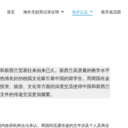
首页
海外无犯罪记录证明
海牙认证
海牙成员国
认证,FBI美国无犯罪记录证明,英国出生证公证,英国结婚证公证,英国无犯
国和新西兰贸易往来由来已久。新西兰高质量的教学水平
及热情友好的校园文化吸引着中国的留学生。而两国在金
、投资、旅游、文化等方面的深度交流使得中国和新西兰
间文件的传递交流更加频繁。
国内政府机构合法承认。两国间流通传递的文件涉及个人及商业