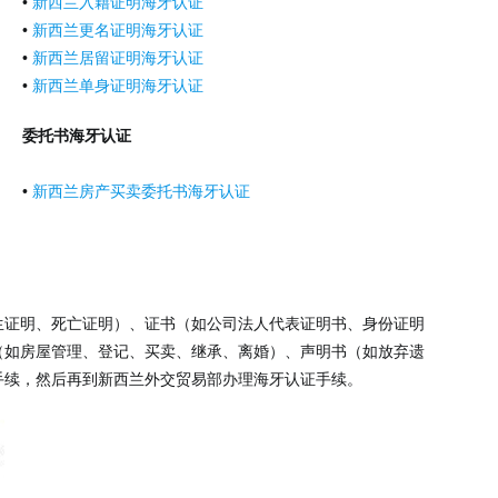
•
新西兰入籍证明海牙认证
•
新西兰更名证明海牙认证
•
新西兰居留证明海牙认证
•
新西兰单身证明海牙认证
委托书海牙认证
•
新西兰房产买卖委托书海牙认证
生证明、死亡证明）、证书（如公司法人代表证明书、身份证明
（如房屋管理、登记、买卖、继承、离婚）、声明书（如放弃遗
手续，然后再到新西兰外交贸易部办理海牙认证手续。