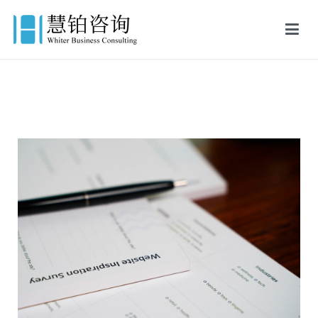
慧铂商业咨询
美国出生证认证,美国结婚证认证,FBI美国无犯罪记录证明,英国出生证
公证,英国结婚证公证,英国无犯罪记录证明