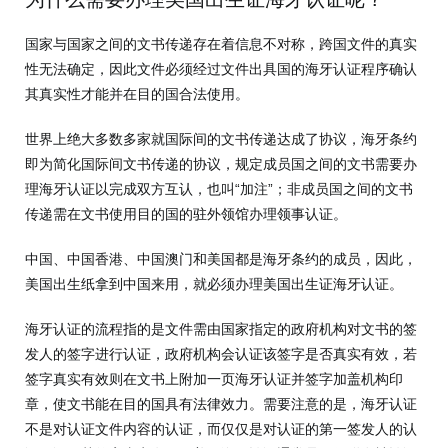
国家与国家之间的文书传递存在着信息不对称，跨国文件的真实
性无法确定，因此文件必须经过文件出具国的海牙认证程序确认
其真实性才能并在目的国合法使用。
世界上绝大多数多家就国际间的文书传递达成了协议，海牙条约
即为简化国际间文书传递的协议，规定成员国之间的文书需要办
理海牙认证以完成双方互认，也叫“加注”；非成员国之间的文书
传递需在文书使用目的国的驻外领馆办理领事认证。
中国、中国香港、中国澳门和美国都是海牙条约的成员，因此，
美国出生纸拿到中国来用，就必须办理美国出生证海牙认证。
海牙认证的流程指的是文件需由国家指定的政府机构对文书的签
发人的签字进行认证，政府机构会认证该签字是否真实有效，若
签字真实有效则在文书上附加一页海牙认证并签字加盖机构印
章，使文书能在目的国具有法律效力。需要注意的是，海牙认证
不是对认证文件内容的认证，而仅仅是对认证的第一签发人的认