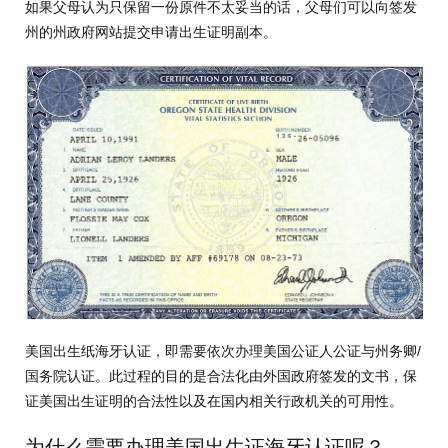
如果父母认为只保留一份原件不太妥当的话，父母们可以向签发
州的州政府网站提交申请出生证明副本。
美国出生纸海牙认证，即需要依次办理美国公证人公证与州务卿/
国务院认证。此过程的目的是合法化由外国政府签发的文书，保
证美国出生证明的合法性以及在国内相关行政机关的可用性。
为什么需要办理美国出生证海牙认证呢？