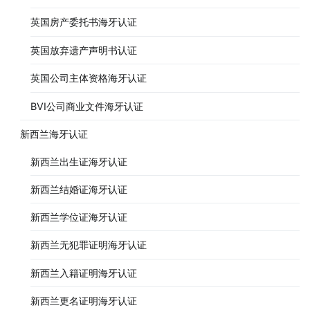
英国房产委托书海牙认证
英国放弃遗产声明书认证
英国公司主体资格海牙认证
BVI公司商业文件海牙认证
新西兰海牙认证
新西兰出生证海牙认证
新西兰结婚证海牙认证
新西兰学位证海牙认证
新西兰无犯罪证明海牙认证
新西兰入籍证明海牙认证
新西兰更名证明海牙认证