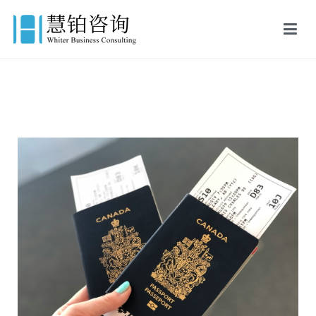
慧铂商业咨询
美国出生证认证,美国结婚证认证,FBI美国无犯罪记录证明,英国出生证
公证,英国结婚证公证,英国无犯罪记录证明