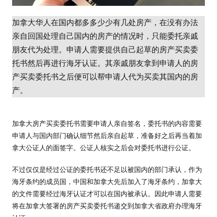
加拿大华人在国内都多多少少有几处房产，在没有办法
亲自回国处理自己国内的房产的情况时，只能委托亲戚
朋友代为处理。申请人需要提供自己起草的房产买卖委
托书然后再进行海牙认证。其亲戚朋友拿到申请人的房
产买卖委托书之后便可以帮申请人代为买卖其国内的房
产。
加拿大房产买卖委托书需要申请人亲自签名，委托书的内容需要
申请人与国内部门确认细节然后亲自起草，准备好之后再当着加
拿大公证人的面签字。公证人核实之后会对委托书进行公证。
不过仅仅是经过公证的委托书还不足以被国内的部门承认，作为
海牙条约的成员国，中国和加拿大先后加入了海牙条约，加拿大
的文件需要经过海牙认证才可以在国内被承认。因此申请人需要
将在加拿大签署的房产买卖委托书递交到加拿大省政府办理海牙