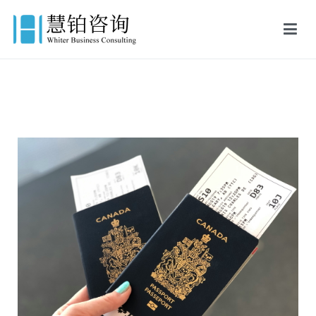
慧铂商业咨询
美国出生证认证,美国结婚证认证,FBI美国无犯罪记录证明,英国出生证
公证,英国结婚证公证,英国无犯罪记录证明