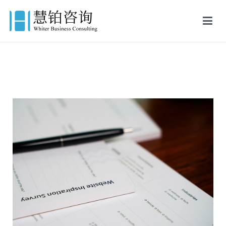
慧铂商业咨询
美国出生证认证,美国结婚证认证,FBI美国无犯罪记录证明,英国出生证
公证,英国结婚证公证,英国无犯罪记录证明