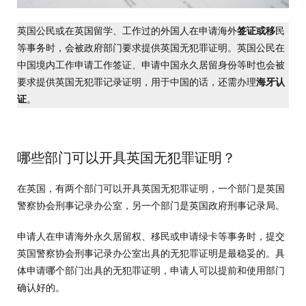
英国公民或在英国留学、工作过的外国人在申请海外
签证或移
民
等事务时，会被政府部门要求提供英国无犯罪证明。英国公民在
中国境内工作申请工作签证、申请中国永久居留身份等时也会被
要求提供英国无犯罪记录证明，用于中国的话，还需办理
海牙认
证
。
哪些部门可以开具英国无犯罪证明？
在英国，有两个部门可以开具英国无犯罪证明，一个部门是英国
警察协会刑事记录办公室，另一个部门是英国政府刑事记录局。
申请人在申请海外永久居留权、移民或申请绿卡等事务时，提交
英国警察协会刑事记录办公室出具的无犯罪证明是最稳妥的。具
体申请哪个部门出具的无犯罪证明，申请人可以提前和使用部门
确认好的。