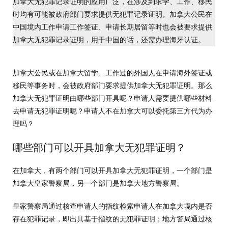
加拿大无犯罪记录证明的应用广泛，在涉及到求学、工作、移民
时均有可能被政府部门要求提供无犯罪记录证明。加拿大公民在
中国境内工作申请工作签证、申请长期居留等时也会被要求提供
加拿大无犯罪记录证明，用于中国的话，还需办理海牙认证。
加拿大公民或在加拿大留学、工作过的外国人在申请海外签证或
移民等事务时，会被政府部门要求提供加拿大无犯罪证明。那么
加拿大无犯罪证明由哪些部门开具呢？申请人需要提供哪些材料
去申请无犯罪证明呢？申请人不在加拿大可以委托第三方代为办
理吗？
哪些部门可以开具加拿大无犯罪证明？
在加拿大，有两个部门可以开具加拿大无犯罪证明，一个部门是
加拿大皇家警察局，另一个部门是加拿大地方警察局。
皇家警察局通过核查申请人的指纹检索申请人在加拿大境内是否
存在犯罪记录，即出具基于指纹的无犯罪证明；地方警局通过核