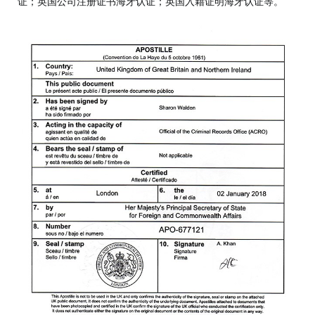
证；英国公司注册证书海牙认证；英国入籍证明海牙认证等。