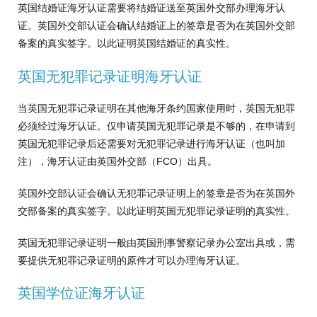
英国结婚证海牙认证需要将结婚证送至英国外交部办理海牙认
证。英国外交部认证会确认结婚证上的签章是否为在英国外交部
备案的真实签字。以此证明英国结婚证的真实性。
英国无犯罪记录证明海牙认证
当英国无犯罪记录证明在其他海牙条约国家使用时，英国无犯罪
必须经过海牙认证。仅申请英国无犯罪记录是不够的，在申请到
英国无犯罪记录后还需要对无犯罪记录进行海牙认证（也叫加
注），海牙认证由英国外交部（FCO）出具。
英国外交部认证会确认无犯罪记录证明上的签章是否为在英国外
交部备案的真实签字。以此证明英国无犯罪记录证明的真实性。
英国无犯罪记录证明一般由英国刑事警察记录办公室出具或，需
要提供无犯罪记录证明的原件才可以办理海牙认证。
英国学位证海牙认证