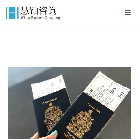
慧铂商业咨询
美国出生证认证,美国结婚证认证,FBI美国无犯罪记录证明,英国出生证
公证,英国结婚证公证,英国无犯罪记录证明