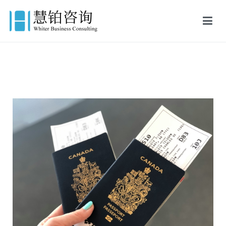
慧铂商业咨询
美国出生证认证,美国结婚证认证,FBI美国无犯罪记录证明,英国出生证
公证,英国结婚证公证,英国无犯罪记录证明