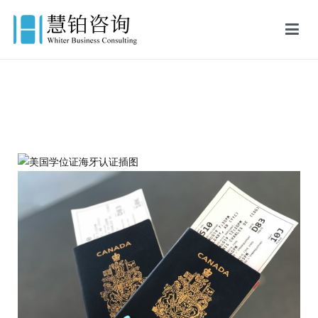
慧铂商业咨询
美国出生证认证,美国结婚证认证,FBI美国无犯罪记录证明,英国出生证
公证,英国结婚证公证,英国无犯罪记录证明