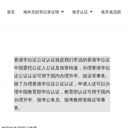
首页
海外无犯罪记录证明
海牙认证
海牙成员国
认证,FBI美国无犯罪记录证明,英国出生证公证,英国结婚证公证,英国无犯
香港学位证公证认证就是我们常说的香港学位证
中国委托公证人公证及加章转递，办理香港学位
证公证认证可用于国内办理升学、就业等事务。
除了办理香港学位证公证认证，申请人还可以办
理中国教育部学位认证，教育部认证可用于国内
办理升学、报考公务员、报考教师资格证等事
务。