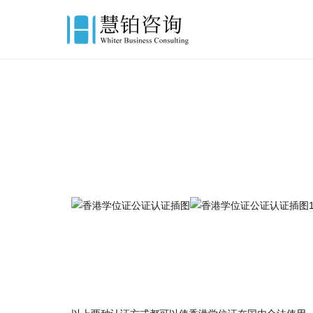
慧铂商业咨询
美国出生证认证,美国结婚证