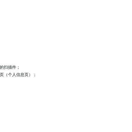
的扫描件；
页（个人信息页）；