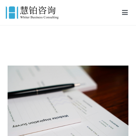
慧铂商业咨询
美国出生证认证,美国结婚证认证,FBI美国无犯罪记录证明,英国出生证
公证,英国结婚证公证,英国无犯罪记录证明